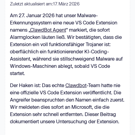
Zuletzt aktualisiert am:
17. März 2026
Am 27. Januar 2026 hat unser Malware-
Erkennungssystem eine neue VS Code Extension
namens „
ClawdBot Agent
“ markiert, die sofort
Alarmglocken läuten ließ. Wir bestätigten, dass die
Extension ein voll funktionsfähiger Trojaner ist:
oberflächlich ein funktionierender KI-Coding-
Assistent, während sie stillschweigend Malware auf
Windows-Maschinen ablegt, sobald VS Code
startet.
Der Haken ist: Das echte
Clawdbot
-Team hatte nie
eine offizielle VS Code Extension veröffentlicht. Die
Angreifer beanspruchten den Namen einfach zuerst.
Wir meldeten dies sofort an Microsoft, die die
Extension sehr schnell entfernten. Dieser Beitrag
dokumentiert unsere Untersuchung der Extension.