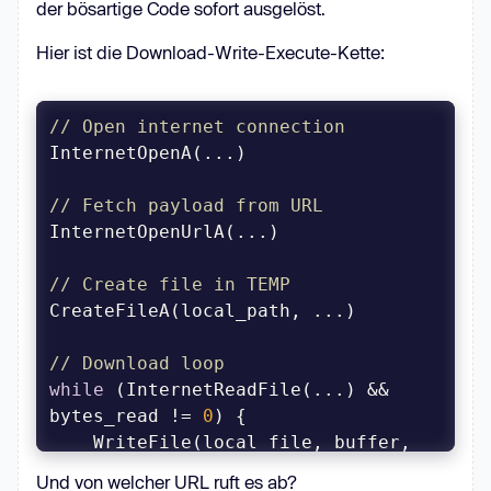
der bösartige Code sofort ausgelöst.
Hier ist die Download-Write-Execute-Kette:
// Open internet connection
// Fetch payload from URL
// Create file in TEMP
// Download loop
while
 (InternetReadFile(...) && 
bytes_read != 
0
    WriteFile(local_file, buffer, 
Und von welcher URL ruft es ab?