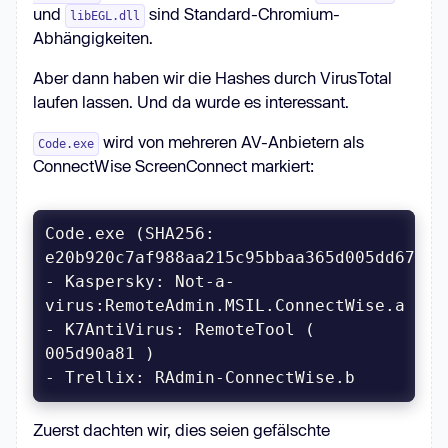
und
sind Standard-Chromium-
libEGL.dll
Abhängigkeiten.
Aber dann haben wir die Hashes durch VirusTotal
laufen lassen. Und da wurde es interessant.
wird von mehreren AV-Anbietern als
Code.exe
ConnectWise ScreenConnect markiert:
Code.exe (SHA256: 
- Kaspersky: Not-a-
- K7AntiVirus: RemoteTool ( 
- Trellix: RAdmin-ConnectWise.b
Zuerst dachten wir, dies seien gefälschte