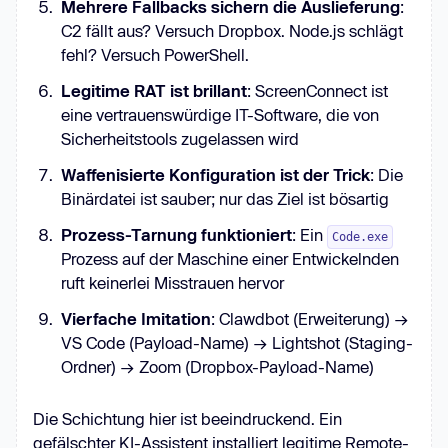
Mehrere Fallbacks sichern die Auslieferung
:
C2 fällt aus? Versuch Dropbox. Node.js schlägt
fehl? Versuch PowerShell.
Legitime RAT ist brillant
: ScreenConnect ist
eine vertrauenswürdige IT-Software, die von
Sicherheitstools zugelassen wird
Waffenisierte Konfiguration ist der Trick
: Die
Binärdatei ist sauber; nur das Ziel ist bösartig
Prozess-Tarnung funktioniert
: Ein
Code.exe
Prozess auf der Maschine einer Entwickelnden
ruft keinerlei Misstrauen hervor
Vierfache Imitation
: Clawdbot (Erweiterung) →
VS Code (Payload-Name) → Lightshot (Staging-
Ordner) → Zoom (Dropbox-Payload-Name)
Die Schichtung hier ist beeindruckend. Ein
gefälschter KI-Assistent installiert legitime Remote-