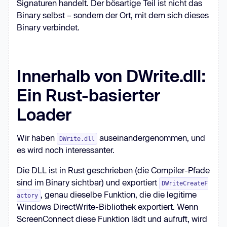
Signaturen handelt. Der bösartige Teil ist nicht das
Binary selbst – sondern der Ort, mit dem sich dieses
Binary verbindet.
Innerhalb von DWrite.dll:
Ein Rust-basierter
Loader
Wir haben
auseinandergenommen, und
DWrite.dll
es wird noch interessanter.
Die DLL ist in Rust geschrieben (die Compiler-Pfade
sind im Binary sichtbar) und exportiert
DWriteCreateF
, genau dieselbe Funktion, die die legitime
actory
Windows DirectWrite-Bibliothek exportiert. Wenn
ScreenConnect diese Funktion lädt und aufruft, wird