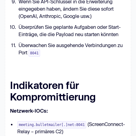
Wenn Sie API-Schlüssel in die Erweiterung
eingegeben haben, ändern Sie diese sofort
(OpenAI, Anthropic, Google usw.)
Überprüfen Sie geplante Aufgaben oder Start-
Einträge, die die Payload neu starten könnten
Überwachen Sie ausgehende Verbindungen zu
Port
8041
Indikatoren für
Kompromittierung
Netzwerk-IOCs:
(ScreenConnect-
meeting.bulletmailer[.]net:8041
Relay – primäres C2)