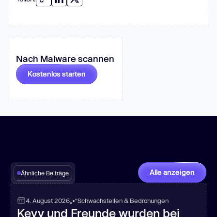
Nach Malware scannen
Kostenlos starten
Alle anzeigen
Ähnliche Beiträge
4. August 2026
„•“
Schwachstellen & Bedrohungen
Keyv und Freunde wurden bei