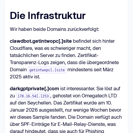
Die Infrastruktur
Wir haben beide Domains zurückverfolgt:
clawdbot.getintwopc[.]site
befindet sich hinter
Cloudflare, was es schwieriger macht, den
tatsächlichen Server zu finden. Zertifikat-
Transparenz-Logs zeigen, dass die übergeordnete
Domain
mindestens seit März
getintwopc[.]site
2025 aktiv ist.
darkgptprivate[.]com
ist interessanter. Sie löst auf
zu
, gehostet von Omegatech LTD
178.16.54[.]253
auf den Seychellen. Das Zertifikat wurde am 10.
Januar 2026 ausgestellt, nur wenige Wochen bevor
wir dieses Sample fanden. Die Domain verfügt auch
über SPF-Einträge für E-Mail-Relay-Dienste, was
darauf hindeutet, dass sie auch für Phishing