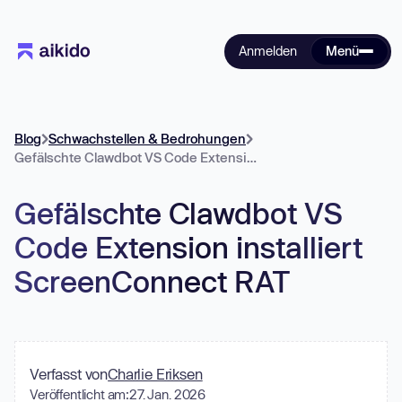
Anmelden
Menü
Blog
Schwachstellen & Bedrohungen
Gefälschte Clawdbot VS Code Extension installiert ScreenConnect RAT
Gefälschte Clawdbot VS
Code Extension installiert
ScreenConnect RAT
Verfasst von
Charlie Eriksen
Veröffentlicht am:
27. Jan. 2026