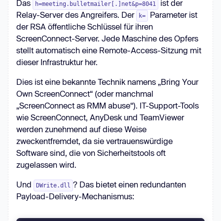
Das
ist der
h=meeting.bulletmailer[.]net&p=8041
Relay-Server des Angreifers. Der
Parameter ist
k=
der RSA öffentliche Schlüssel für ihren
ScreenConnect-Server. Jede Maschine des Opfers
stellt automatisch eine Remote-Access-Sitzung mit
dieser Infrastruktur her.
Dies ist eine bekannte Technik namens „Bring Your
Own ScreenConnect“ (oder manchmal
„ScreenConnect as RMM abuse“). IT-Support-Tools
wie ScreenConnect, AnyDesk und TeamViewer
werden zunehmend auf diese Weise
zweckentfremdet, da sie vertrauenswürdige
Software sind, die von Sicherheitstools oft
zugelassen wird.
Und
? Das bietet einen redundanten
DWrite.dll
Payload-Delivery-Mechanismus: