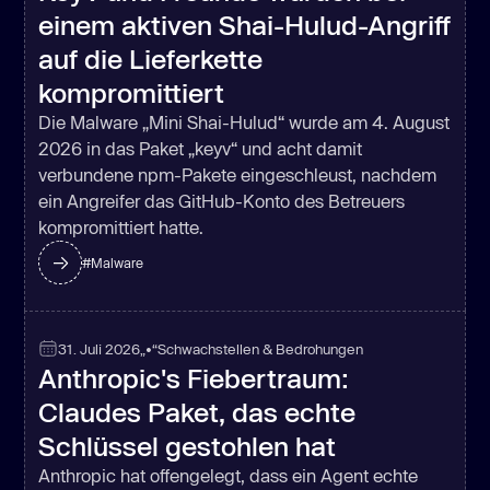
einem aktiven Shai-Hulud-Angriff
auf die Lieferkette
kompromittiert
Die Malware „Mini Shai-Hulud“ wurde am 4. August
2026 in das Paket „keyv“ und acht damit
verbundene npm-Pakete eingeschleust, nachdem
ein Angreifer das GitHub-Konto des Betreuers
kompromittiert hatte.
#
Malware
31. Juli 2026
„•“
Schwachstellen & Bedrohungen
Anthropic's Fiebertraum:
Claudes Paket, das echte
Schlüssel gestohlen hat
Anthropic hat offengelegt, dass ein Agent echte