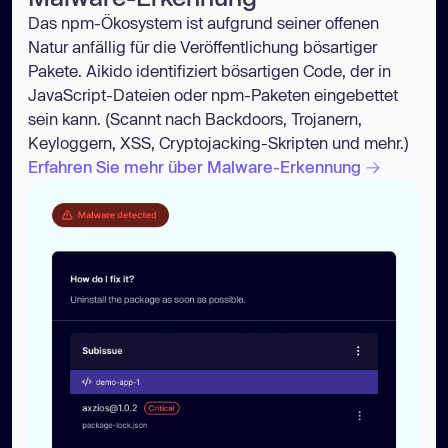
Das npm-Ökosystem ist aufgrund seiner offenen
Natur anfällig für die Veröffentlichung bösartiger
Pakete. Aikido identifiziert bösartigen Code, der in
JavaScript-Dateien oder npm-Paketen eingebettet
sein kann. (Scannt nach Backdoors, Trojanern,
Keyloggern, XSS, Cryptojacking-Skripten und mehr.)
Erfahren Sie mehr über Malware-Erkennung