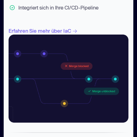
Integriert sich in Ihre CI/CD-Pipeline
Erfahren Sie mehr über IaC