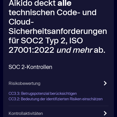
Aikido deckt
alle
technischen Code- und
Cloud-
Sicherheitsanforderungen
für SOC2 Typ 2, ISO
27001:2022
und mehr
ab.
SOC 2-Kontrollen
Risikobewertung
CC3.3: Betrugspotenzial berücksichtigen
CC3.2: Bedeutung der identifizierten Risiken einschätzen
Kontrollaktivitäten