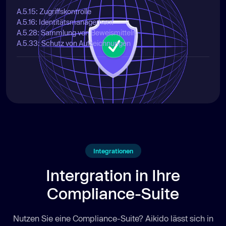
A.5.15: Zugriffskontrolle
A.5.16: Identitätsmanagement
A.5.28: Sammlung von Beweismitteln
A.5.33: Schutz von Aufzeichnungen
Integrationen
Intergration in Ihre
Compliance-Suite
Nutzen Sie eine Compliance-Suite? Aikido lässt sich in