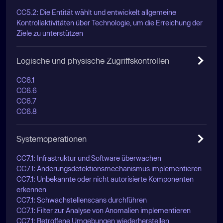
CC5.2: Die Entität wählt und entwickelt allgemeine
Kontrollaktivitäten über Technologie, um die Erreichung der
Ziele zu unterstützen
Logische und physische Zugriffskontrollen
CC6.1
CC6.6
CC6.7
CC6.8
Systemoperationen
CC7.1: Infrastruktur und Software überwachen
CC7.1: Änderungsdetektionsmechanismus implementieren
CC7.1: Unbekannte oder nicht autorisierte Komponenten
erkennen
CC7.1: Schwachstellenscans durchführen
CC7.1: Filter zur Analyse von Anomalien implementieren
CC7.1: Betroffene Umgebungen wiederherstellen