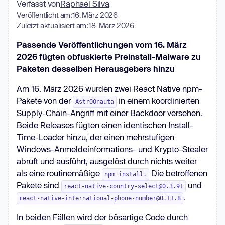
Verfasst von
Raphael Silva
Veröffentlicht am:
16. März 2026
Zuletzt aktualisiert am:
18. März 2026
Passende Veröffentlichungen vom 16. März
2026 fügten obfuskierte Preinstall-Malware zu
Paketen desselben Herausgebers hinzu
Am 16. März 2026 wurden zwei React Native npm-
Pakete von der
in einem koordinierten
AstrOOnauta
Supply-Chain-Angriff mit einer Backdoor versehen.
Beide Releases fügten einen identischen Install-
Time-Loader hinzu, der einen mehrstufigen
Windows-Anmeldeinformations- und Krypto-Stealer
abruft und ausführt, ausgelöst durch nichts weiter
als eine routinemäßige
Die betroffenen
npm install.
Pakete sind
und
react-native-country-select@0.3.91
.
react-native-international-phone-number@0.11.8
In beiden Fällen wird der bösartige Code durch