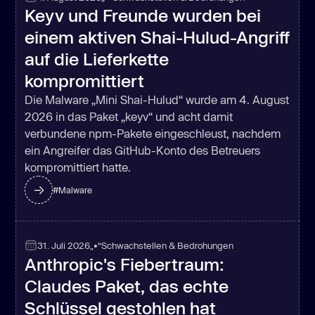
Keyv und Freunde wurden bei
einem aktiven Shai-Hulud-Angriff
auf die Lieferkette
kompromittiert
Die Malware „Mini Shai-Hulud“ wurde am 4. August
2026 in das Paket „keyv“ und acht damit
verbundene npm-Pakete eingeschleust, nachdem
ein Angreifer das GitHub-Konto des Betreuers
kompromittiert hatte.
#
Malware
31. Juli 2026
„•“
Schwachstellen & Bedrohungen
Anthropic's Fiebertraum:
Claudes Paket, das echte
Schlüssel gestohlen hat