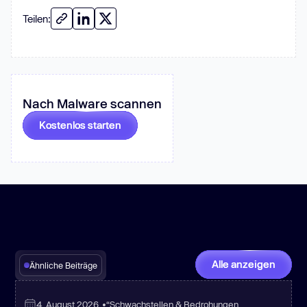
Teilen:
Nach Malware scannen
Kostenlos starten
Alle anzeigen
Ähnliche Beiträge
4. August 2026
„•“
Schwachstellen & Bedrohungen