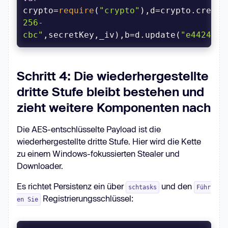
crypto=
require
(
"crypto"
),d=crypto.create
256-
cbc"
,secretKey,_iv),b=d.update(
"e4424944
Schritt 4: Die wiederhergestellte
dritte Stufe bleibt bestehen und
zieht weitere Komponenten nach
Die AES-entschlüsselte Payload ist die
wiederhergestellte dritte Stufe. Hier wird die Kette
zu einem Windows-fokussierten Stealer und
Downloader.
Es richtet Persistenz ein über
und den
schtasks
Führ
Registrierungsschlüssel:
en Sie