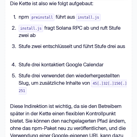
Die Kette ist also wie folgt aufgebaut:
npm
führt aus
preinstall
install.js
fragt Solana RPC ab und ruft Stufe
install.js
zwei ab
Stufe zwei entschlüsselt und führt Stufe drei aus
Stufe drei kontaktiert Google Calendar
Stufe drei verwendet den wiederhergestellten
Slug, um zusätzliche Inhalte von
45[.]32[.]150[.]
251
Diese Indirektion ist wichtig, da sie den Betreibern
später in der Kette einen flexiblen Kontrollpunkt
bietet. Sie können den nachgelagerten Pfad ändern,
ohne das npm-Paket neu zu veröffentlichen, und die
Verwendung einer Google-eigenen URL kann dazu