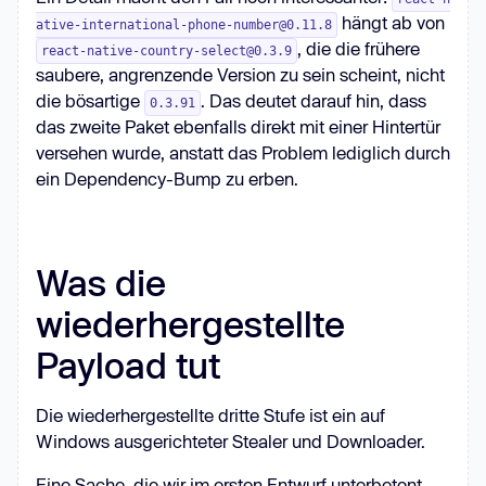
hängt ab von
ative-international-phone-number@0.11.8
, die die frühere
react-native-country-select@0.3.9
saubere, angrenzende Version zu sein scheint, nicht
die bösartige
. Das deutet darauf hin, dass
0.3.91
das zweite Paket ebenfalls direkt mit einer Hintertür
versehen wurde, anstatt das Problem lediglich durch
ein Dependency-Bump zu erben.
Was die
wiederhergestellte
Payload tut
Die wiederhergestellte dritte Stufe ist ein auf
Windows ausgerichteter Stealer und Downloader.
Eine Sache, die wir im ersten Entwurf unterbetont