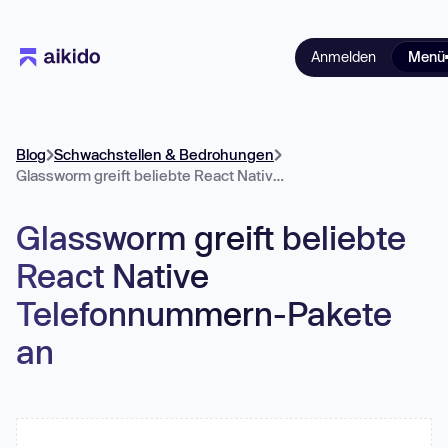
Anmelden
Menü
Blog
Schwachstellen & Bedrohungen
Glassworm greift beliebte React Native Telefonnummern-Pakete an
Glassworm greift beliebte
React Native
Telefonnummern-Pakete
an