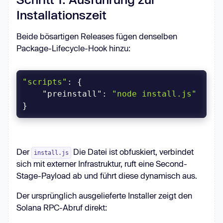
Installationszeit
Beide bösartigen Releases fügen denselben
Package-Lifecycle-Hook hinzu:
"scripts"
"preinstall"
: 
"node install.js"
}
Der
Die Datei ist obfuskiert, verbindet
install.js
sich mit externer Infrastruktur, ruft eine Second-
Stage-Payload ab und führt diese dynamisch aus.
Der ursprünglich ausgelieferte Installer zeigt den
Solana RPC-Abruf direkt: