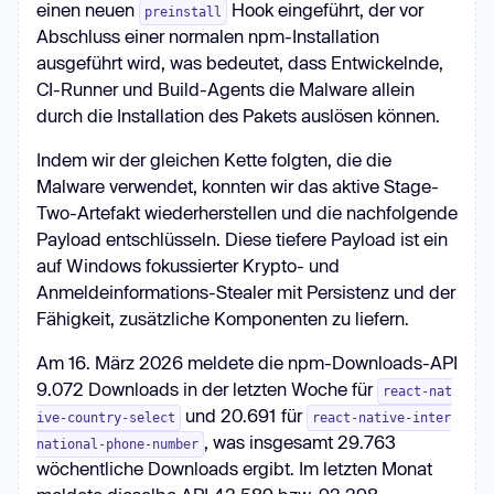
einen neuen
Hook eingeführt, der vor
preinstall
Abschluss einer normalen npm-Installation
ausgeführt wird, was bedeutet, dass Entwickelnde,
CI-Runner und Build-Agents die Malware allein
durch die Installation des Pakets auslösen können.
Indem wir der gleichen Kette folgten, die die
Malware verwendet, konnten wir das aktive Stage-
Two-Artefakt wiederherstellen und die nachfolgende
Payload entschlüsseln. Diese tiefere Payload ist ein
auf Windows fokussierter Krypto- und
Anmeldeinformations-Stealer mit Persistenz und der
Fähigkeit, zusätzliche Komponenten zu liefern.
Am 16. März 2026 meldete die npm-Downloads-API
9.072 Downloads in der letzten Woche für
react-nat
und 20.691 für
ive-country-select
react-native-inter
, was insgesamt 29.763
national-phone-number
wöchentliche Downloads ergibt. Im letzten Monat