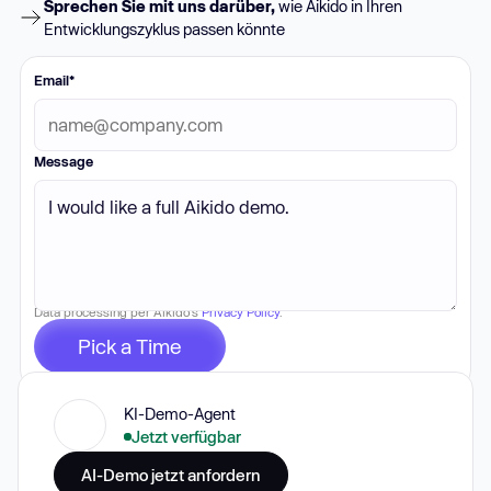
Sprechen Sie mit uns darüber,
wie Aikido in Ihren
Entwicklungszyklus passen könnte
Email
*
Message
Data processing per Aikido's
Privacy Policy
.
KI-Demo-Agent
Jetzt verfügbar
AI-Demo jetzt anfordern