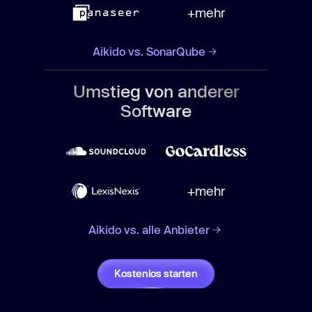
+mehr
Aikido vs. SonarQube
Umstieg von anderer
Software
+mehr
Aikido vs. alle Anbieter
Kostenlos starten