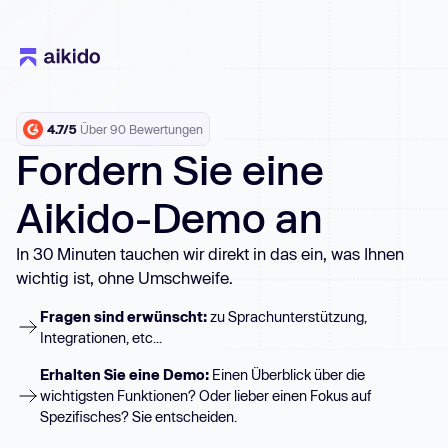
4.7/5
Über 90 Bewertungen
Fordern Sie eine
Aikido-Demo an
In 30 Minuten tauchen wir direkt in das ein, was Ihnen
wichtig ist, ohne Umschweife.
Fragen sind erwünscht:
zu Sprachunterstützung,
Integrationen, etc...
Erhalten Sie eine Demo:
Einen Überblick über die
wichtigsten Funktionen? Oder lieber einen Fokus auf
Spezifisches? Sie entscheiden.