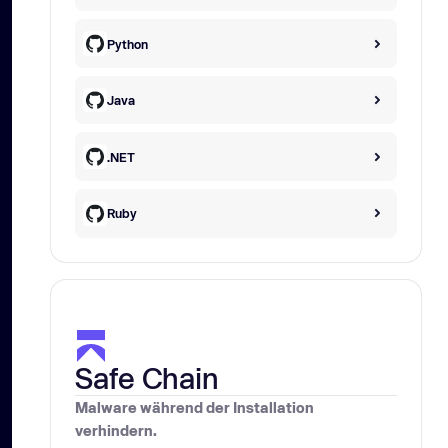
Python
Java
.NET
Ruby
Safe Chain
Malware während der Installation
verhindern.