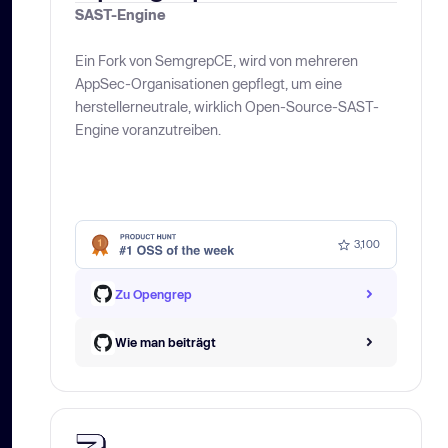
SAST-Engine
Ein Fork von SemgrepCE, wird von mehreren
AppSec-Organisationen gepflegt, um eine
herstellerneutrale, wirklich Open-Source-SAST-
Engine voranzutreiben.
3,100
Zu Opengrep
Wie man beiträgt