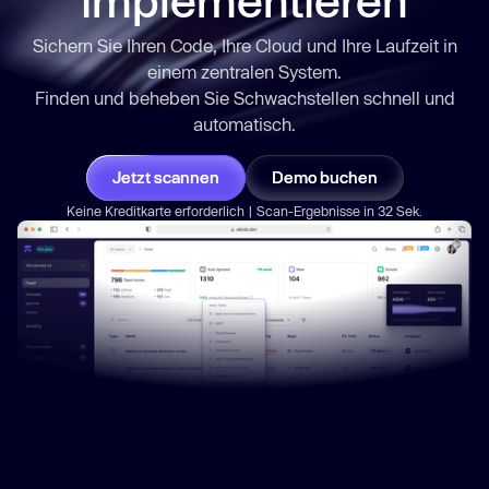
implementieren
Sichern Sie Ihren Code, Ihre Cloud und Ihre Laufzeit in
einem zentralen System.
Finden und beheben Sie Schwachstellen
schnell
und
automatisch.
Jetzt scannen
Demo buchen
Keine Kreditkarte erforderlich | Scan-Ergebnisse in 32 Sek.