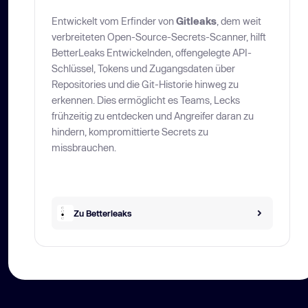
Entwickelt vom Erfinder von
Gitleaks
, dem weit
verbreiteten Open-Source-Secrets-Scanner, hilft
BetterLeaks Entwickelnden, offengelegte API-
Schlüssel, Tokens und Zugangsdaten über
Repositories und die Git-Historie hinweg zu
erkennen. Dies ermöglicht es Teams, Lecks
frühzeitig zu entdecken und Angreifer daran zu
hindern, kompromittierte Secrets zu
missbrauchen.
Zu Betterleaks