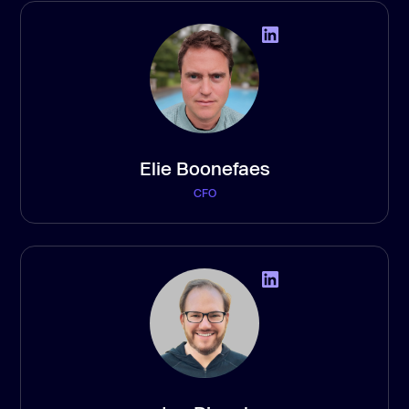
Elie Boonefaes
CFO