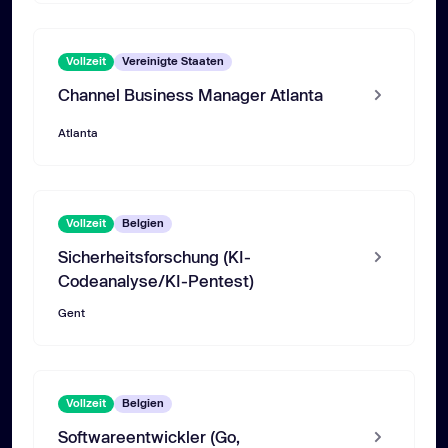
Vollzeit
Vereinigte Staaten
Channel Business Manager Atlanta
Atlanta
Vollzeit
Belgien
Sicherheitsforschung (KI-
Codeanalyse/KI-Pentest)
Gent
Vollzeit
Belgien
Softwareentwickler (Go,