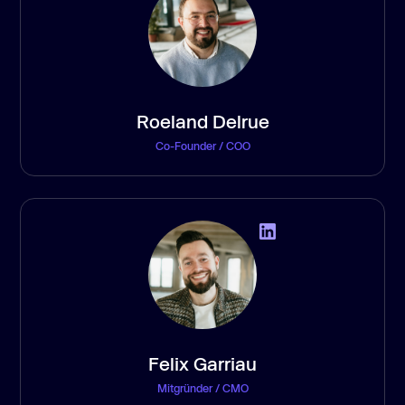
Roeland Delrue
Co-Founder / COO
Felix Garriau
Mitgründer / CMO