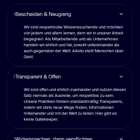
Bescheiden & Neugierig
1
Wir sind respektvolle Wissenssuchende und möchten
von jedem und allem lernen, dem wir in unserer Arbeit
begegnen. Als Mitarbeitende und als Unternehmen
handeln wir ehrlich und fair, sowohl untereinander als
auch gegenüber der Welt. Aikido stellt Menschen über
Geld.
Transparent & Offen
2
Wir sind offen und ehrlich zueinander und nutzen diesen
Satz niemals als Ausrede, um respektlos zu sein.
Unsere Praktiken fördern standardmäßig Transparenz,
indem wir stets neue Wege finden, Informationen
miteinander und mit der Welt zu teilen. Hier gibt es
keine Gatekeeper.
Widersprechen, dann verpflichten
3