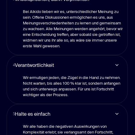
Bei Aikido lieben wir es, unterschiedlicher Meinung zu
sein. Offene Diskussionen ermöglichen es uns, aus
Meinungsverschiedenheiten zu lernen und gemeinsam
zu wachsen. Alle Meinungen werden angehört, bevor wir
eine Entscheidung treffen, aber sobald sie getroffen ist,
widmen wir uns ihr alle so, als wäre sie immer unsere
erste Wahl gewesen.
Verantwortlichkeit
4
Wir ermutigen jeden, die Zügel in die Hand zu nehmen.
Nicht warten, bis alles 100 % klar ist, sondern anfangen
und sich unterwegs anpassen. Für uns ist Fortschritt
wichtiger als der Prozess.
Halte es einfach
5
Wir alle haben die negativen Auswirkungen von
Komplexität erlebt; sie verlangsamt den Fortschritt,