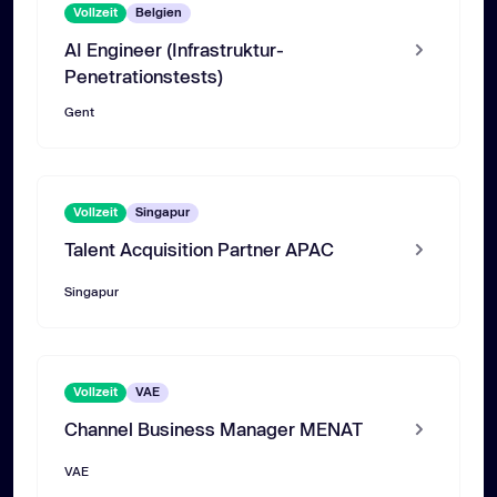
Vollzeit
Belgien
AI Engineer (Infrastruktur-
Penetrationstests)
Gent
Vollzeit
Singapur
Talent Acquisition Partner APAC
Singapur
Vollzeit
VAE
Channel Business Manager MENAT
VAE