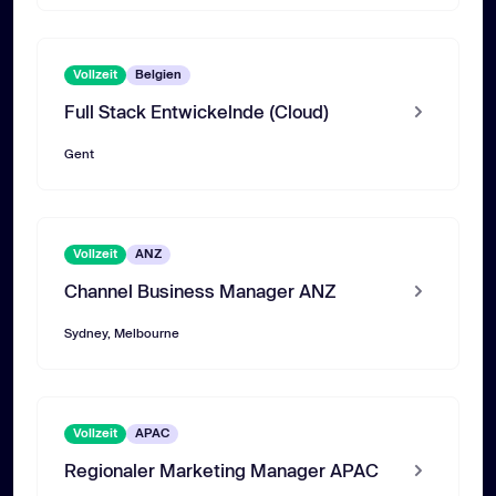
Vollzeit
Belgien
Full Stack Entwickelnde (Cloud)
Gent
Vollzeit
ANZ
Channel Business Manager ANZ
Sydney, Melbourne
Vollzeit
APAC
Regionaler Marketing Manager APAC