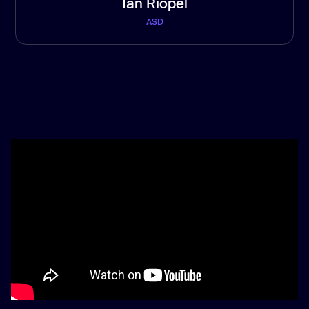
Ian Riopel
ASD