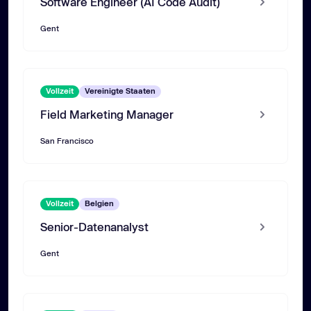
Software Engineer (AI Code Audit)
Gent
Vollzeit
Vereinigte Staaten
Field Marketing Manager
San Francisco
Vollzeit
Belgien
Senior-Datenanalyst
Gent