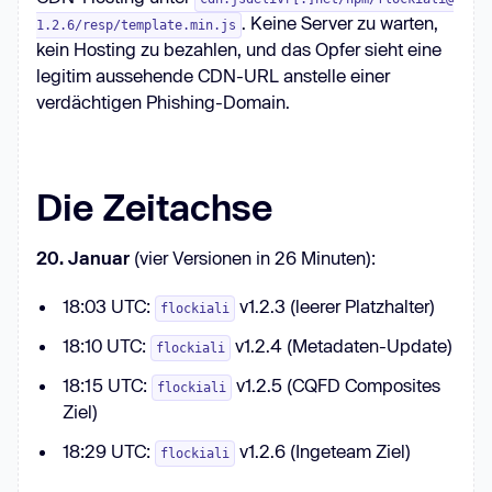
. Keine Server zu warten,
1.2.6/resp/template.min.js
kein Hosting zu bezahlen, und das Opfer sieht eine
legitim aussehende CDN-URL anstelle einer
verdächtigen Phishing-Domain.
Die Zeitachse
20. Januar
(vier Versionen in 26 Minuten):
18:03 UTC:
v1.2.3 (leerer Platzhalter)
flockiali
18:10 UTC:
v1.2.4 (Metadaten-Update)
flockiali
18:15 UTC:
v1.2.5 (CQFD Composites
flockiali
Ziel)
18:29 UTC:
v1.2.6 (Ingeteam Ziel)
flockiali