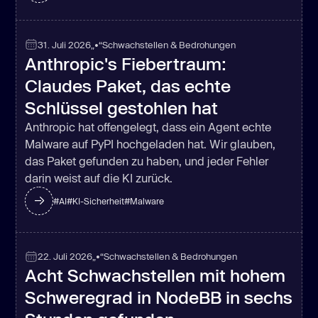
31. Juli 2026
„•“
Schwachstellen & Bedrohungen
Anthropic's Fiebertraum:
Claudes Paket, das echte
Schlüssel gestohlen hat
Anthropic hat offengelegt, dass ein Agent echte
Malware auf PyPI hochgeladen hat. Wir glauben,
das Paket gefunden zu haben, und jeder Fehler
darin weist auf die KI zurück.
#
AI
#
KI-Sicherheit
#
Malware
22. Juli 2026
„•“
Schwachstellen & Bedrohungen
Acht Schwachstellen mit hohem
Schweregrad in NodeBB in sechs