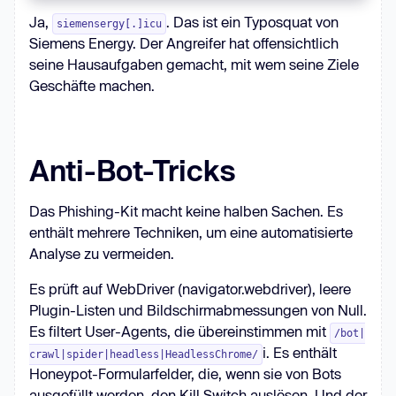
Ja,
. Das ist ein Typosquat von
siemensergy[.]icu
Siemens Energy. Der Angreifer hat offensichtlich
seine Hausaufgaben gemacht, mit wem seine Ziele
Geschäfte machen.
Anti-Bot-Tricks
Das Phishing-Kit macht keine halben Sachen. Es
enthält mehrere Techniken, um eine automatisierte
Analyse zu vermeiden.
Es prüft auf WebDriver (navigator.webdriver), leere
Plugin-Listen und Bildschirmabmessungen von Null.
Es filtert User-Agents, die übereinstimmen mit
/bot|
i. Es enthält
crawl|spider|headless|HeadlessChrome/
Honeypot-Formularfelder, die, wenn sie von Bots
ausgefüllt werden, den Kill Switch auslösen. Und der