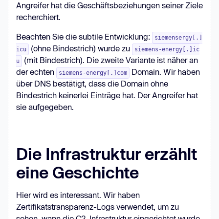
Angreifer hat die Geschäftsbeziehungen seiner Ziele
recherchiert.
Beachten Sie die subtile Entwicklung:
siemensergy[.]
(ohne Bindestrich) wurde zu
icu
siemens-energy[.]ic
(mit Bindestrich). Die zweite Variante ist näher an
u
der echten
Domain. Wir haben
siemens-energy[.]com
über DNS bestätigt, dass die Domain ohne
Bindestrich keinerlei Einträge hat. Der Angreifer hat
sie aufgegeben.
Die Infrastruktur erzählt
eine Geschichte
Hier wird es interessant. Wir haben
Zertifikatstransparenz-Logs verwendet, um zu
sehen, wann die C2-Infrastruktur eingerichtet wurde.