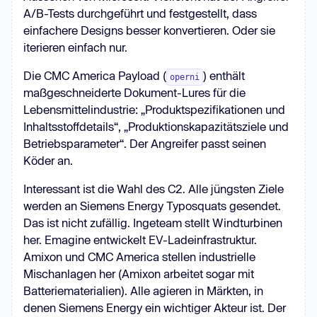
A/B-Tests durchgeführt und festgestellt, dass
einfachere Designs besser konvertieren. Oder sie
iterieren einfach nur.
Die CMC America Payload (
) enthält
operni
maßgeschneiderte Dokument-Lures für die
Lebensmittelindustrie: „Produktspezifikationen und
Inhaltsstoffdetails“, „Produktionskapazitätsziele und
Betriebsparameter“. Der Angreifer passt seinen
Köder an.
Interessant ist die Wahl des C2. Alle jüngsten Ziele
werden an Siemens Energy Typosquats gesendet.
Das ist nicht zufällig. Ingeteam stellt Windturbinen
her. Emagine entwickelt EV-Ladeinfrastruktur.
Amixon und CMC America stellen industrielle
Mischanlagen her (Amixon arbeitet sogar mit
Batteriematerialien). Alle agieren in Märkten, in
denen Siemens Energy ein wichtiger Akteur ist. Der