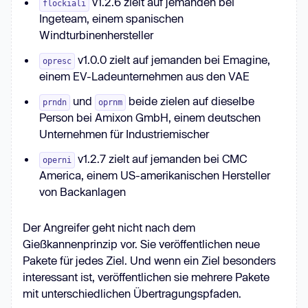
v1.2.6 zielt auf jemanden bei
flockiali
Ingeteam, einem spanischen
Windturbinenhersteller
v1.0.0 zielt auf jemanden bei Emagine,
opresc
einem EV-Ladeunternehmen aus den VAE
und
beide zielen auf dieselbe
prndn
oprnm
Person bei Amixon GmbH, einem deutschen
Unternehmen für Industriemischer
v1.2.7 zielt auf jemanden bei CMC
operni
America, einem US-amerikanischen Hersteller
von Backanlagen
Der Angreifer geht nicht nach dem
Gießkannenprinzip vor. Sie veröffentlichen neue
Pakete für jedes Ziel. Und wenn ein Ziel besonders
interessant ist, veröffentlichen sie mehrere Pakete
mit unterschiedlichen Übertragungspfaden.