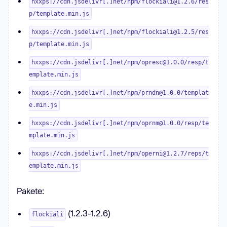
hxxps://cdn.jsdelivr[.]net/npm/flockiali@1.2.6/res
p/template.min.js
hxxps://cdn.jsdelivr[.]net/npm/flockiali@1.2.5/res
p/template.min.js
hxxps://cdn.jsdelivr[.]net/npm/opresc@1.0.0/resp/t
emplate.min.js
hxxps://cdn.jsdelivr[.]net/npm/prndn@1.0.0/templat
e.min.js
hxxps://cdn.jsdelivr[.]net/npm/oprnm@1.0.0/resp/te
mplate.min.js
hxxps://cdn.jsdelivr[.]net/npm/operni@1.2.7/reps/t
emplate.min.js
Pakete:
(1.2.3-1.2.6)
flockiali