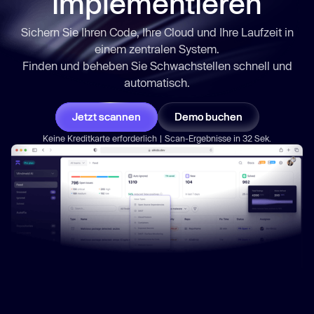
implementieren
Sichern Sie Ihren Code, Ihre Cloud und Ihre Laufzeit in
einem zentralen System.
Finden und beheben Sie Schwachstellen
schnell
und
automatisch.
Jetzt scannen
Demo buchen
Keine Kreditkarte erforderlich | Scan-Ergebnisse in 32 Sek.