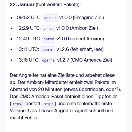
22. Januar
(fünf weitere Pakete):
09:52 UTC:
v1.0.0 (Emagine Ziel)
opresc
12:29 UTC:
v1.0.0 (Amixon Ziel)
prndn
12:49 UTC:
v1.0.0 (erneut Amixon)
oprnm
13:11 UTC:
v1.2.6 (fehlerhaft, leer)
operni
13:16 UTC:
v1.2.7 (CMC America Ziel)
operni
Der Angreifer hat eine Zielliste und arbeitet diese
ab. Der Amixon-Mitarbeiter erhielt zwei Pakete im
Abstand von 20 Minuten (etwas übertrieben, oder?).
Das CMC America-Paket enthielt einen Tippfehler
(
anstatt
) und eine fehlerhafte erste
reps/
resp/
Version. Ups. Dieser Angreifer agiert schnell und
macht Fehler.