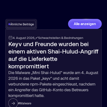
Alle anzeigen
Ähnliche Beiträge
4. August 2026
„•“
Schwachstellen & Bedrohungen
Keyv und Freunde wurden bei
einem aktiven Shai-Hulud-Angriff
auf die Lieferkette
kompromittiert
Die Malware „Mini Shai-Hulud“ wurde am 4. August
2026 in das Paket „keyv“ und acht damit
verbundene npm-Pakete eingeschleust, nachdem
ein Angreifer das GitHub-Konto des Betreuers
kompromittiert hatte.
#
Malware