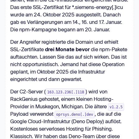
Das erste SSL-Zertifikat für *.siemens-energy[.]icu
wurde am 24. Oktober 2025 ausgestellt. Danach
gab es Verlängerungen am 14., 16. und 17. Januar.
Die npm-Kampagne begann am 20. Januar.
Der Angreifer registrierte die Domain und erhielt
SSL-Zertifikate
drei Monate bevor
die npm-Pakete
auftauchten. Lassen Sie das auf sich wirken. Das ist
nicht opportunistisch. Jemand hat diese Operation
geplant, im Oktober 2025 die Infrastruktur
eingerichtet und dann gewartet.
Der C2-Server (
) wird von
163.123.236[.]118
RackGenius gehostet, einem kleinen Hosting-
Provider in Muskegon, Michigan. Die ältere
v1.2.5
Payload verwendet
, die auf die
oprsys.deno[.]dev
Google Cloud-Infrastruktur (Deno Deploy) auflöst.
Kostenloses serverloses Hosting für Phishing.
Klassisch. Wir haben das Deno-Team über diese