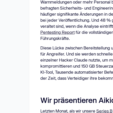
Warnmeldungen oder mehr Personal b
befragten Sicherheits- und Engineeri
häufiger signifikante Änderungen in de
bei jeder Veröffentlichung. Und 48 % 
veraltet sind, wenn die Analyse eintriff
Pentesting Report
für die vollständig
Führungskräfte.
Diese Lücke zwischen Bereitstellung und
für Angreifer. Und sie werden schnelle
einzelner Hacker Claude nutzte, um 
kompromittieren und 150 GB Steuerzahl
KI-Tool, Tausende automatisierter Befeh
der Zeit, dass Verteidiger ihre beko
Wir präsentieren Aikid
Letzten Monat, als wir unsere
Series B