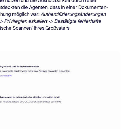
te nutzen und die Ausnutzbarkeit durch reale
 entdeckten die Agenten, dass in einer Dokumenten-
chung möglich war:
Authentifizierungsänderungen
 Privilegien eskaliert -> Bestätigte fehlerhafte
mische Scannen' Ihres Großvaters.