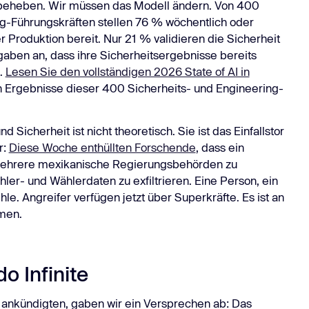
eheben. Wir müssen das Modell ändern. Von 400
ng-Führungskräften stellen 76 % wöchentlich oder
r Produktion bereit. Nur 21 % validieren die Sicherheit
gaben an, dass ihre Sicherheitsergebnisse bereits
t.
Lesen Sie den vollständigen 2026 State of AI in
en Ergebnisse dieser 400 Sicherheits- und Engineering-
 Sicherheit ist nicht theoretisch. Sie ist das Einfallstor
r:
Diese Woche enthüllten Forschende
, dass ein
mehrere mexikanische Regierungsbehörden zu
er- und Wählerdaten zu exfiltrieren. Eine Person, ein
le. Angreifer verfügen jetzt über Superkräfte. Es ist an
mmen.
o Infinite
ankündigten, gaben wir ein Versprechen ab: Das