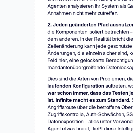
Agenten analysieren Ihr System als G
Annahmen nicht mehr zutreffen.
2. Jeden geänderten Pfad ausnutze
die Komponenten isoliert betrachten – 
dem anderen. In der Realität bricht die
Zeilenänderung kann jede geschützte 
Änderungen, die einzeln sicher sind, k
Feld hier, eine gelockerte Berechtigun
mandantenübergreifende Datenleckage,
Dies sind die Arten von Problemen, die 
laufenden Konfiguration
auftreten, w
war schon immer, dass das Testen je
ist. Infinite macht es zum Standard.
S
Angriffsroute über die betroffene Ober
Zugriffskontrolle, Auth-Schwächen, S
Datenexposition – alles unter Verwendu
Agent etwas findet, fließt diese Intell