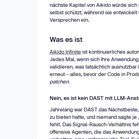
nächste Kapitel von Aikido würde sich
selbst schützt, während sie entwickelt 
Versprechen ein.
Was es ist
Aikido Infinite
ist kontinuierliches aut
Jedes Mal, wenn sich Ihre Anwendung 
validieren, was tatsächlich ausnutzbar
erneut – alles, bevor der Code in Prod
patchen.
Nein, es ist kein DAST mit LLM-Anst
Jahrelang war DAST das Nächstbeste, w
zu bieten hatte, und niemand sagte je „
fehlt. Das Signal-Rausch-Verhältnis fehl
offensive Agenten, die das Anwendung