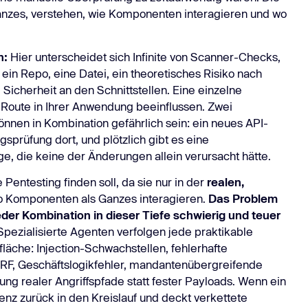
anzes, verstehen, wie Komponenten interagieren und wo
n:
Hier unterscheidet sich Infinite von Scanner-Checks,
ein Repo, eine Datei, ein theoretisches Risiko nach
 Sicherheit an den Schnittstellen. Eine einzelne
Route in Ihrer Anwendung beeinflussen. Zwei
önnen in Kombination gefährlich sein: ein neues API-
gsprüfung dort, und plötzlich gibt es eine
 die keine der Änderungen allein verursacht hätte.
Pentesting finden soll, da sie nur in der
realen,
o Komponenten als Ganzes interagieren.
Das Problem
der Kombination in dieser Tiefe schwierig und teuer
pezialisierte Agenten verfolgen jede praktikable
fläche: Injection-Schwachstellen, fehlerhafte
SRF, Geschäftslogikfehler, mandantenübergreifende
ng realer Angriffspfade statt fester Payloads. Wenn ein
igenz zurück in den Kreislauf und deckt verkettete