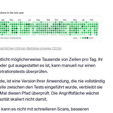
tsächlichen GitHub-Beiträge unseres CEOs
)
tlicht möglicherweise Tausende von Zeilen pro Tag. Ihr
oder gut ausgestattet es ist, kann manuell nur einen
etrationstests überprüfen.
e, ist eine Version Ihrer Anwendung, die nie vollständig
lle zwischen den Tests eingeführt wurde, verbleibt sie
Mal diesen Pfad überprüft. Die Angriffsfläche wächst
ität skaliert nicht damit.
n kann es nicht mit schnelleren Scans, besseren