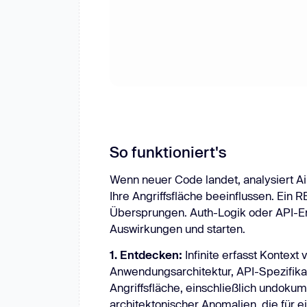
So funktioniert's
Wenn neuer Code landet, analysiert Aiki
Ihre Angriffsfläche beeinflussen. Ein 
Übersprungen. Auth-Logik oder API-
Auswirkungen und starten.
1. Entdecken:
Infinite erfasst Kontex
Anwendungsarchitektur, API-Spezifikat
Angriffsfläche, einschließlich undoku
architektonischer Anomalien, die für 