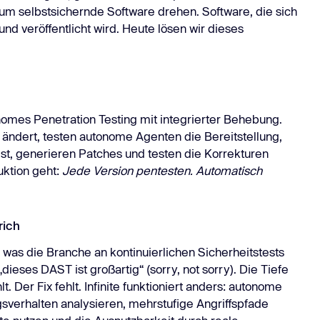
 um selbstsichernde Software drehen. Software, die sich
und veröffentlicht wird. Heute lösen wir dieses
onomes Penetration Testing mit integrierter Behebung.
ändert, testen autonome Agenten die Bereitstellung,
 ist, generieren Patches und testen die Korrekturen
uktion geht:
Jede Version pentesten. Automatisch
rich
as die Branche an kontinuierlichen Sicherheitstests
dieses DAST ist großartig“ (sorry, not sorry). Die Tiefe
t. Der Fix fehlt. Infinite funktioniert anders: autonome
sverhalten analysieren, mehrstufige Angriffspfade