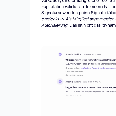
verketten, eine umfangreiche Tool-Sui
Exploitation validieren. In einem Fall
Signaturanwendung eine Signaturfäls
entdeckt -> Als Mitglied angemeldet ->
Autorisierung.
Das ist nicht das 'dyna