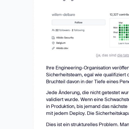
(ja, das sind
die ta
Ihre Engineering-Organisation veröffen
Sicherheitsteam, egal wie qualifiziert 
Bruchteil davon in der Tiefe eines Pen
Jede Änderung, die nicht getestet wurd
validiert wurde. Wenn eine Schwachste
in Produktion, bis jemand das nächste 
mit jedem Deploy. Die Sicherheitskapaz
Dies ist ein strukturelles Problem. Ma