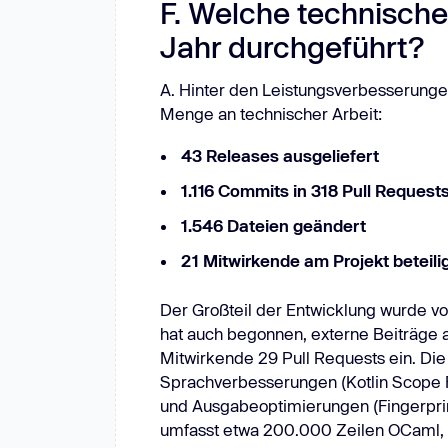
F. Welche technische
Jahr durchgeführt?
A. Hinter den Leistungsverbesserunge
Menge an technischer Arbeit:
43 Releases ausgeliefert
1.116 Commits in 318 Pull Request
1.546 Dateien geändert
21 Mitwirkende am Projekt beteili
Der Großteil der Entwicklung wurde vo
hat auch begonnen, externe Beiträge a
Mitwirkende 29 Pull Requests ein. Die
Sprachverbesserungen (Kotlin Scope Func
und Ausgabeoptimierungen (Fingerprint
umfasst etwa 200.000 Zeilen OCaml, u