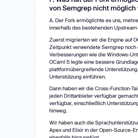
von Semgrep nicht möglich
A. Der Fork ermöglichte es uns, mehre
innerhalb des bestehenden Upstream-
Zuerst migrierten wir die Engine auf
Zeitpunkt verwendete Semgrep noch ei
Verbesserungen wie die Windows-Unte
OCaml 5 legte eine bessere Grundlag
plattformübergreifende Unterstützung
Unterstützung einführen.
Dann haben wir die Cross-Function-Tai
jeden Drittanbieter verfügbar gemacht. 
verfügbar, einschließlich Unterstütz
hinweg.
Wir haben auch die Sprachunterstützun
Apex und Elixir in der Open-Source-En
ebenfalls hinzugefügt.