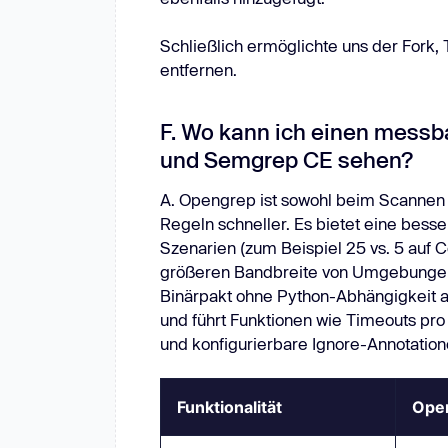
Schließlich ermöglichte uns der Fork,
entfernen.
F. Wo kann ich einen mess
und Semgrep CE sehen?
A. Opengrep ist sowohl beim Scannen 
Regeln schneller. Es bietet eine bess
Szenarien (zum Beispiel 25 vs. 5 auf Co
größeren Bandbreite von Umgebungen 
Binärpakt ohne Python-Abhängigkeit au
und führt Funktionen wie Timeouts pr
und konfigurierbare Ignore-Annotation
Funktionalität
Ope