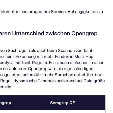
 Telemetrie und proprietäre Service-Abhängigkeiten zu
baren Unterschied zwischen Opengrep
von Suchregeln als auch beim Scannen von Taint-
ere Taint-Erkennung mit mehr Funden in Multi-Hop-
mfyUI mit Taint-Regeln). Es ist auch einfacher, in einer
auszuführen. Opengrep wird als eigenständiges
sgeliefert, unterstützt mehr Sprachen out-of-the-box
o Regel, dynamische Timeouts basierend auf Dateigröße
en ein.
ngrep
Semgrep CE