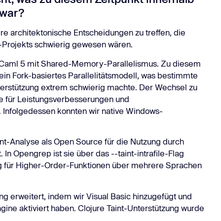
 war?
re architektonische Entscheidungen zu treffen, die
Projekts schwierig gewesen wären.
 OCaml 5 mit Shared-Memory-Parallelismus. Zu diesem
n Fork-basiertes Parallelitätsmodell, was bestimmte
rstützung extrem schwierig machte. Der Wechsel zu
e für Leistungsverbesserungen und
. Infolgedessen konnten wir native Windows-
nt-Analyse als Open Source für die Nutzung durch
In Opengrep ist sie über das --taint-intrafile-Flag
ung für Higher-Order-Funktionen über mehrere Sprachen
g erweitert, indem wir Visual Basic hinzugefügt und
gine aktiviert haben. Clojure Taint-Unterstützung wurde