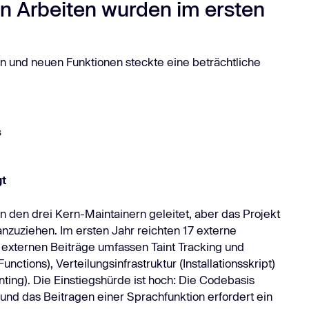
n Arbeiten wurden im ersten
n und neuen Funktionen steckte eine beträchtliche
s
gt
n den drei Kern-Maintainern geleitet, aber das Projekt
nzuziehen. Im ersten Jahr reichten 17 externe
 externen Beiträge umfassen Taint Tracking und
tions), Verteilungsinfrastruktur (Installationsskript)
ing). Die Einstiegshürde ist hoch: Die Codebasis
nd das Beitragen einer Sprachfunktion erfordert ein