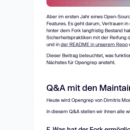
Aber im ersten Jahr eines Open-Source
Features. Es geht darum, Vertrauen in
hinter dem Fork langfristig Bestand h
Sicherheitspraktiken mit der Reifung d
und in
der README in unserem Repo
Dieser Beitrag beleuchtet, was funkti
Nächstes für Opengrep ansteht.
Q&A mit den Maintai
Heute wird Opengrep von Dimitris Most
In diesem Q&A stellen wir ihnen alle
F. Was hat der Fork ermögli