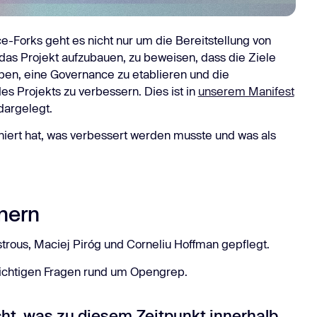
-Forks geht es nicht nur um die Bereitstellung von
 das Projekt aufzubauen, zu beweisen, dass die Ziele
aben, eine Governance zu etablieren und die
es Projekts zu verbessern. Dies ist in
unserem Manifest
dargelegt.
oniert hat, was verbessert werden musste und was als
nern
rous, Maciej Piróg und Corneliu Hoffman gepflegt.
 wichtigen Fragen rund um Opengrep.
cht, was zu diesem Zeitpunkt innerhalb