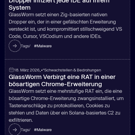
Dropper infiziert jede IDE auf Ihrem
System
GlassWorm setzt einen Zig-basierten nativen
Dropper ein, der in einer gefälschten Erweiterung
versteckt ist, und kompromittiert stillschweigend VS
Code, Cursor, VSCodium und andere IDEs.
#
Malware
Tags/
18. März 2026
„•“
Schwachstellen & Bedrohungen
GlassWorm Verbirgt eine RAT in einer
bösartigen Chrome-Erweiterung
GlassWorm setzt eine mehrstufige RAT ein, die eine
bösartige Chrome-Erweiterung zwangsinstalliert, um
Tastenanschläge zu protokollieren, Cookies zu
stehlen und Daten über ein Solana-basiertes C2 zu
exfiltrieren.
#
Malware
Tags/