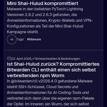
Mini Shai-Hulud kompromittiert
Malware in den beliebten PyTorch Lightning
Versionen 2.6.2 und 2.6.3 gefunden, die
Anmeldeinformationen, Krypto-Wallets und VPN-
Konfigurationen als Teil der Mini Shai-Hulud
Kampagne stiehlt.
#
Malware
Tags/
23. April 2026
„•“
Schwachstellen & Bedrohungen
Ist Shai-Hulud zurück? Kompromittiertes
Bitwarden CLI enthält einen sich selbst
verbreitenden npm Worm
In @bitwarden/cli v2026.4.0 gefundene Malware
stiehlt SSH-Schlüssel, Cloud Secrets und
Anmeldeinformationen für AI-Coding-Tools und
verbreitet sich dann über die eigenen npm-Pakete
der Opfer. Im Inneren: ein Wurm, der sich selbst