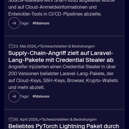
und auf Cloud-Anmeldeinformationen und
Entwickler-Tools in CI/CD-Pipelines abzielte.
#
Malware
Tags/
23. Mai 2026
„•“
Schwachstellen & Bedrohungen
Supply-Chain-Angriff zielt auf Laravel-
Lang-Pakete mit Credential Stealer ab
Angreifer injizierten einen Credential Stealer in über
200 Versionen beliebter Laravel-Lang-Pakete, der
auf Cloud-Keys, SSH-Keys, Browser, Krypto-Wallets
und mehr abzielt.
#
Malware
Tags/
30. April 2026
„•“
Schwachstellen & Bedrohungen
Beliebtes PyTorch Lightning Paket durch