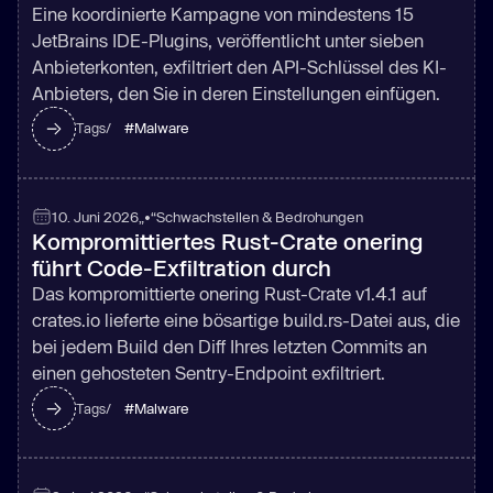
Eine koordinierte Kampagne von mindestens 15
JetBrains IDE-Plugins, veröffentlicht unter sieben
Anbieterkonten, exfiltriert den API-Schlüssel des KI-
Anbieters, den Sie in deren Einstellungen einfügen.
#
Malware
Tags/
10. Juni 2026
„•“
Schwachstellen & Bedrohungen
Kompromittiertes Rust-Crate onering
führt Code-Exfiltration durch
Das kompromittierte onering Rust-Crate v1.4.1 auf
crates.io lieferte eine bösartige build.rs-Datei aus, die
bei jedem Build den Diff Ihres letzten Commits an
einen gehosteten Sentry-Endpoint exfiltriert.
#
Malware
Tags/