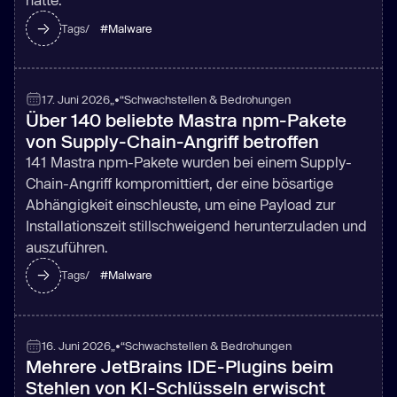
#
Malware
Tags/
17. Juni 2026
„•“
Schwachstellen & Bedrohungen
Über 140 beliebte Mastra npm-Pakete
von Supply-Chain-Angriff betroffen
141 Mastra npm-Pakete wurden bei einem Supply-
Chain-Angriff kompromittiert, der eine bösartige
Abhängigkeit einschleuste, um eine Payload zur
Installationszeit stillschweigend herunterzuladen und
auszuführen.
#
Malware
Tags/
16. Juni 2026
„•“
Schwachstellen & Bedrohungen
Mehrere JetBrains IDE-Plugins beim
Stehlen von KI-Schlüsseln erwischt