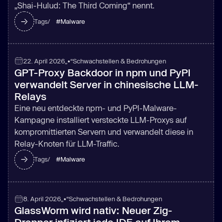
„Shai-Hulud: The Third Coming“ nennt.
#
Malware
Tags/
22. April 2026
„•“
Schwachstellen & Bedrohungen
GPT-Proxy Backdoor in npm und PyPI
verwandelt Server in chinesische LLM-
Relays
Eine neu entdeckte npm- und PyPI-Malware-
Kampagne installiert versteckte LLM-Proxys auf
kompromittierten Servern und verwandelt diese in
Relay-Knoten für LLM-Traffic.
#
Malware
Tags/
8. April 2026
„•“
Schwachstellen & Bedrohungen
GlassWorm wird nativ: Neuer Zig-