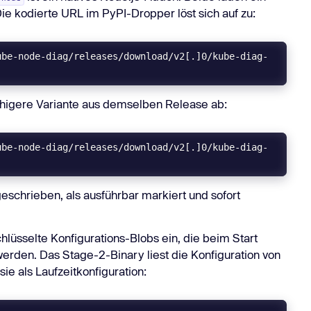
ie kodierte URL im PyPI-Dropper löst sich auf zu:
ube-node-diag/releases/download/v2[.]0/kube-diag-
ähigere Variante aus demselben Release ab:
ube-node-diag/releases/download/v2[.]0/kube-diag-
eschrieben, als ausführbar markiert und sofort
üsselte Konfigurations-Blobs ein, die beim Start
werden. Das Stage-2-Binary liest die Konfiguration von
sie als Laufzeitkonfiguration: