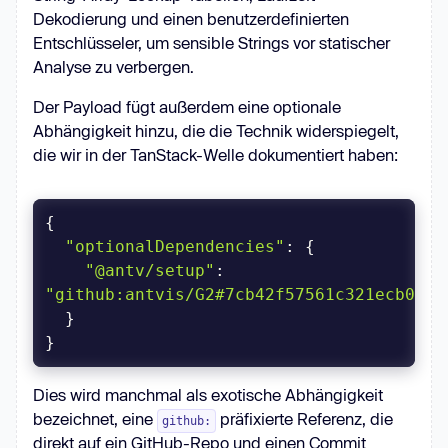
Dekodierung und einen benutzerdefinierten
Entschlüsseler, um sensible Strings vor statischer
Analyse zu verbergen.
Der Payload fügt außerdem eine optionale
Abhängigkeit hinzu, die die Technik widerspiegelt,
die wir in der TanStack-Welle dokumentiert haben:
"optionalDependencies"
"@antv/setup"
: 
"github:antvis/G2#7cb42f57561c321ecb09b4
}
Dies wird manchmal als exotische Abhängigkeit
bezeichnet, eine
präfixierte Referenz, die
github:
direkt auf ein GitHub-Repo und einen Commit