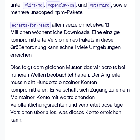
unter
,
, und
, sowie
@lint-md
@openclaw-cn
@starmind
mehrere unscoped npm-Pakete.
allein verzeichnet etwa 1,1
echarts-for-react
Millionen wöchentliche Downloads. Eine einzige
kompromittierte Version eines Pakets in dieser
Größenordnung kann schnell viele Umgebungen
erreichen.
Dies folgt dem gleichen Muster, das wir bereits bei
früheren Wellen beobachtet haben. Der Angreifer
muss nicht Hunderte einzelner Konten
kompromittieren. Er verschafft sich Zugang zu einem
Maintainer-Konto mit weitreichenden
Veröffentlichungsrechten und verbreitet bösartige
Versionen über alles, was dieses Konto erreichen
kann.