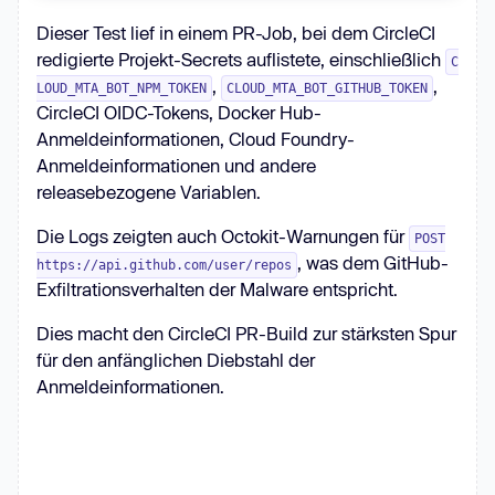
Dieser Test lief in einem PR-Job, bei dem CircleCI
redigierte Projekt-Secrets auflistete, einschließlich
C
,
,
LOUD_MTA_BOT_NPM_TOKEN
CLOUD_MTA_BOT_GITHUB_TOKEN
CircleCI OIDC-Tokens, Docker Hub-
Anmeldeinformationen, Cloud Foundry-
Anmeldeinformationen und andere
releasebezogene Variablen.
Die Logs zeigten auch Octokit-Warnungen für
POST
, was dem GitHub-
https://api.github.com/user/repos
Exfiltrationsverhalten der Malware entspricht.
Dies macht den CircleCI PR-Build zur stärksten Spur
für den anfänglichen Diebstahl der
Anmeldeinformationen.