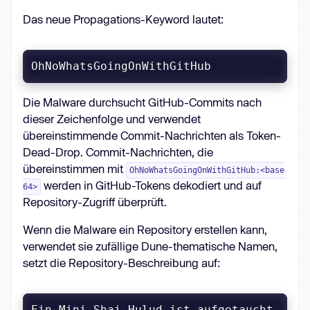
Das neue Propagations-Keyword lautet:
OhNoWhatsGoingOnWithGitHub
Die Malware durchsucht GitHub-Commits nach
dieser Zeichenfolge und verwendet
übereinstimmende Commit-Nachrichten als Token-
Dead-Drop. Commit-Nachrichten, die
übereinstimmen mit
OhNoWhatsGoingOnWithGitHub:<base
werden in GitHub-Tokens dekodiert und auf
64>
Repository-Zugriff überprüft.
Wenn die Malware ein Repository erstellen kann,
verwendet sie zufällige Dune-thematische Namen,
setzt die Repository-Beschreibung auf:
Ein Mini Shai-Hulud ist aufgetaucht