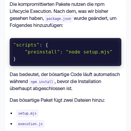
Die kompromittierten Pakete nutzen die npm
Lifecycle Execution. Nach dem, was wir bisher
gesehen haben,
wurde geändert, um
package.json
Folgendes hinzuzufügen:
"scripts"
"preinstall"
: 
"node setup.mjs"
}
Das bedeutet, der bösartige Code läuft automatisch
während
, bevor die Installation
npm install
überhaupt abgeschlossen ist.
Das bösartige Paket fügt zwei Dateien hinzu:
setup.mjs
execution.js