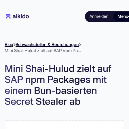
Anmelden
Menü
Blog
Schwachstellen & Bedrohungen
Mini Shai-Hulud zielt auf SAP npm Packages mit einem Bun-basierten Secret Stealer ab
Mini Shai-Hulud zielt auf
SAP npm Packages mit
einem Bun-basierten
Secret Stealer ab