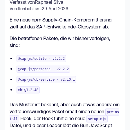
Verfasst von
Raphael Silva
Veröffentlicht am:
29. April 2026
Eine neue npm Supply-Chain-Kompromittierung
zielt auf das SAP-Entwickelnde-Ökosystem ab.
Die betroffenen Pakete, die wir bisher verfolgen,
sind:
@cap-js/sqlite - v2.2.2
@cap-js/postgres - v2.2.2
@cap-js/db-service - v2.10.1
mbt@1.2.48
Das Muster ist bekannt, aber auch etwas anders: ein
vertrauenswürdiges Paket erhält einen neuen
preins
Hook, der Hook führt eine neue
tall
setup.mjs
Datei, und dieser Loader lädt die Bun JavaScript