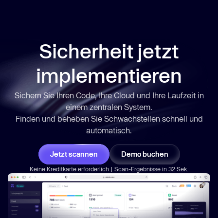
Sicherheit jetzt
implementieren
Sichern Sie Ihren Code, Ihre Cloud und Ihre Laufzeit in
einem zentralen System.
Finden und beheben Sie Schwachstellen
schnell
und
automatisch.
Jetzt scannen
Demo buchen
Keine Kreditkarte erforderlich | Scan-Ergebnisse in 32 Sek.