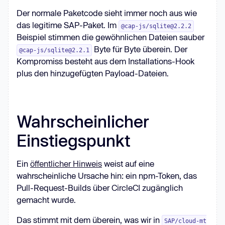
Der normale Paketcode sieht immer noch aus wie
das legitime SAP-Paket. Im
@cap-js/sqlite@2.2.2
Beispiel stimmen die gewöhnlichen Dateien sauber
Byte für Byte überein. Der
@cap-js/sqlite@2.2.1
Kompromiss besteht aus dem Installations-Hook
plus den hinzugefügten Payload-Dateien.
Wahrscheinlicher
Einstiegspunkt
Ein
öffentlicher Hinweis
weist auf eine
wahrscheinliche Ursache hin: ein npm-Token, das
Pull-Request-Builds über CircleCI zugänglich
gemacht wurde.
Das stimmt mit dem überein, was wir in
SAP/cloud-mt