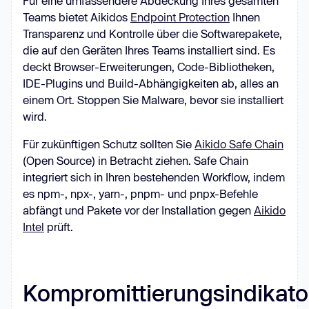
Für eine umfassendere Abdeckung Ihres gesamten
Teams bietet Aikidos
Endpoint Protection
Ihnen
Transparenz und Kontrolle über die Softwarepakete,
die auf den Geräten Ihres Teams installiert sind. Es
deckt Browser-Erweiterungen, Code-Bibliotheken,
IDE-Plugins und Build-Abhängigkeiten ab, alles an
einem Ort. Stoppen Sie Malware, bevor sie installiert
wird.
Für zukünftigen Schutz sollten Sie
Aikido Safe Chain
(Open Source) in Betracht ziehen. Safe Chain
integriert sich in Ihren bestehenden Workflow, indem
es npm-, npx-, yarn-, pnpm- und pnpx-Befehle
abfängt und Pakete vor der Installation gegen
Aikido
Intel
prüft.
Kompromittierungsindikato