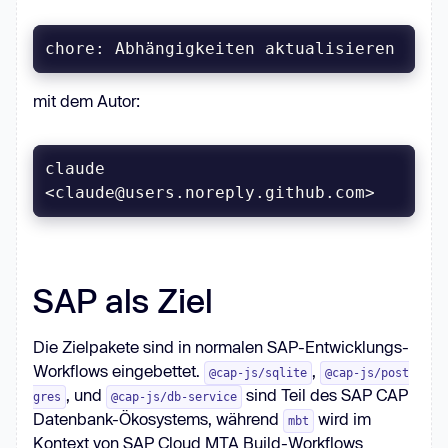
chore: Abhängigkeiten aktualisieren
mit dem Autor:
claude 
<claude@users.noreply.github.com>
SAP als Ziel
Die Zielpakete sind in normalen SAP-Entwicklungs-
Workflows eingebettet.
,
@cap-js/sqlite
@cap-js/post
, und
sind Teil des SAP CAP
gres
@cap-js/db-service
Datenbank-Ökosystems, während
wird im
mbt
Kontext von SAP Cloud MTA Build-Workflows