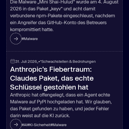
Die Malware „Mini Shai-Hulud“ wurde am 4. August
2026 in das Paket „keyv“ und acht damit
verbundene npm-Pakete eingeschleust, nachdem
ein Angreifer das GitHub-Konto des Betreuers
kompromittiert hatte.
#
Malware
31. Juli 2026
„•“
Schwachstellen & Bedrohungen
Anthropic's Fiebertraum:
Claudes Paket, das echte
Schlüssel gestohlen hat
Anthropic hat offengelegt, dass ein Agent echte
Malware auf PyPI hochgeladen hat. Wir glauben,
das Paket gefunden zu haben, und jeder Fehler
darin weist auf die KI zurück.
#
AI
#
KI-Sicherheit
#
Malware