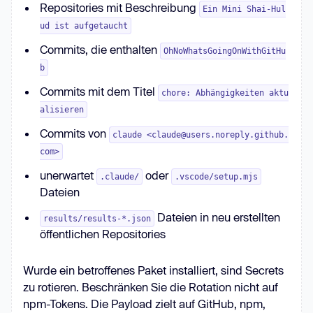
Repositories mit Beschreibung
Ein Mini Shai-Hul
ud ist aufgetaucht
Commits, die enthalten
OhNoWhatsGoingOnWithGitHu
b
Commits mit dem Titel
chore: Abhängigkeiten aktu
alisieren
Commits von
claude <claude@users.noreply.github.
com>
unerwartet
oder
.claude/
.vscode/setup.mjs
Dateien
Dateien in neu erstellten
results/results-*.json
öffentlichen Repositories
Wurde ein betroffenes Paket installiert, sind Secrets
zu rotieren. Beschränken Sie die Rotation nicht auf
npm-Tokens. Die Payload zielt auf GitHub, npm,