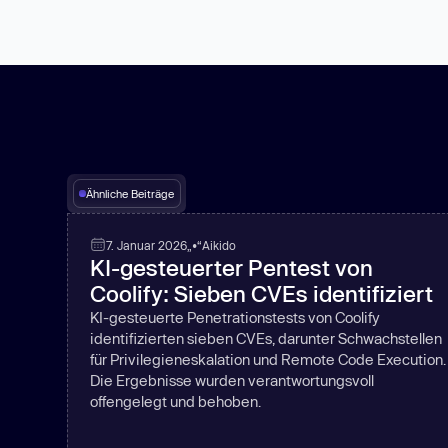
Ähnliche Beiträge
7. Januar 2026
„•“
Aikido
KI-gesteuerter Pentest von
Coolify: Sieben CVEs identifiziert
KI-gesteuerte Penetrationstests von Coolify
identifizierten sieben CVEs, darunter Schwachstellen
für Privilegieneskalation und Remote Code Execution.
Die Ergebnisse wurden verantwortungsvoll
offengelegt und behoben.