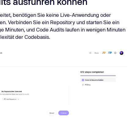
its ausführen können
beitet, benötigen Sie keine Live-Anwendung oder
en. Verbinden Sie ein Repository und starten Sie ein
ige Minuten, und Code Audits laufen in wenigen Minuten
exität der Codebasis.