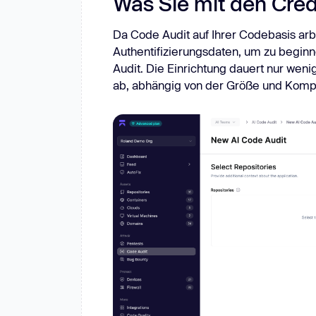
Was Sie mit den Cred
Da Code Audit auf Ihrer Codebasis ar
Authentifizierungsdaten, um zu beginn
Audit. Die Einrichtung dauert nur wen
ab, abhängig von der Größe und Kompl