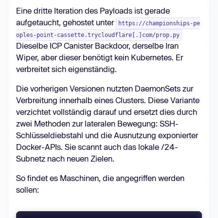
Eine dritte Iteration des Payloads ist gerade
aufgetaucht, gehostet unter
https://championships-pe
oples-point-cassette.trycloudflare[.]com/prop.py
Dieselbe ICP Canister Backdoor, derselbe Iran
Wiper, aber dieser benötigt kein Kubernetes. Er
verbreitet sich eigenständig.
Die vorherigen Versionen nutzten DaemonSets zur
Verbreitung innerhalb eines Clusters. Diese Variante
verzichtet vollständig darauf und ersetzt dies durch
zwei Methoden zur lateralen Bewegung: SSH-
Schlüsseldiebstahl und die Ausnutzung exponierter
Docker-APIs. Sie scannt auch das lokale /24-
Subnetz nach neuen Zielen.
So findet es Maschinen, die angegriffen werden
sollen: