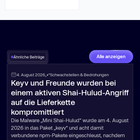
Alle anzeigen
Ähnliche Beiträge
4. August 2026
„•“
Schwachstellen & Bedrohungen
Keyv und Freunde wurden bei
einem aktiven Shai-Hulud-Angriff
auf die Lieferkette
kompromittiert
Die Malware „Mini Shai-Hulud“ wurde am 4. August
2026 in das Paket „keyv“ und acht damit
verbundene npm-Pakete eingeschleust, nachdem