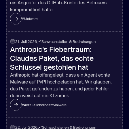
ein Angreifer das GitHub-Konto des Betreuers
kompromittiert hatte.
#
Malware
31. Juli 2026
„•“
Schwachstellen & Bedrohungen
Anthropic's Fiebertraum:
Claudes Paket, das echte
Schlüssel gestohlen hat
Anthropic hat offengelegt, dass ein Agent echte
Malware auf PyPI hochgeladen hat. Wir glauben,
das Paket gefunden zu haben, und jeder Fehler
darin weist auf die KI zurück.
#
AI
#
KI-Sicherheit
#
Malware
22. Juli 2026
„•“
Schwachstellen & Bedrohungen