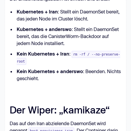
Kubernetes + Iran
: Stellt ein DaemonSet bereit,
das jeden Node im Cluster löscht.
Kubernetes + anderswo
: Stellt ein DaemonSet
bereit, das die CanisterWorm-Backdoor auf
jedem Node installiert.
Kein Kubernetes + Iran
:
rm -rf / --no-preserve-
root
Kein Kubernetes + anderswo
: Beenden. Nichts
geschieht.
Der Wiper: „kamikaze“
Das auf den Iran abzielende DaemonSet wird
genannt
. Der Container darin