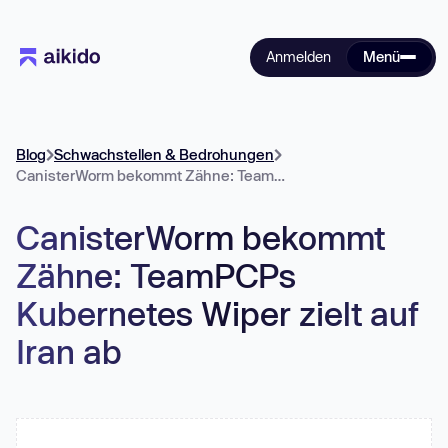
Anmelden
Menü
Blog
Schwachstellen & Bedrohungen
CanisterWorm bekommt Zähne: TeamPCPs Kubernetes Wiper zielt auf Iran ab
CanisterWorm bekommt
Zähne: TeamPCPs
Kubernetes Wiper zielt auf
Iran ab