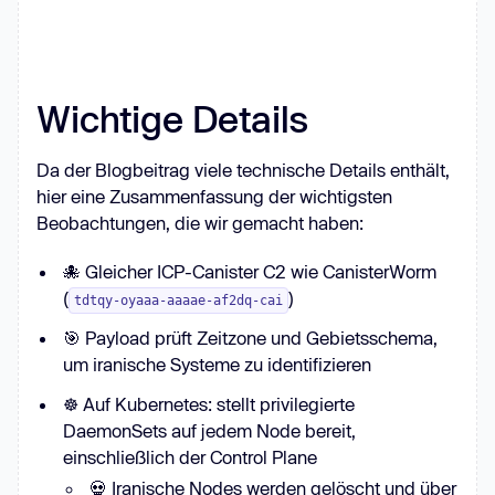
Wichtige Details
Da der Blogbeitrag viele technische Details enthält,
hier eine Zusammenfassung der wichtigsten
Beobachtungen, die wir gemacht haben:
🐙 Gleicher ICP-Canister C2 wie CanisterWorm
(
)
tdtqy-oyaaa-aaaae-af2dq-cai
🎯 Payload prüft Zeitzone und Gebietsschema,
um iranische Systeme zu identifizieren
☸️ Auf Kubernetes: stellt privilegierte
DaemonSets auf jedem Node bereit,
einschließlich der Control Plane
💀 Iranische Nodes werden gelöscht und über